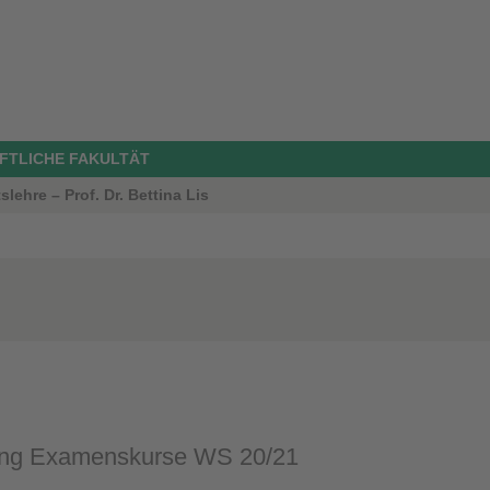
FTLICHE FAKULTÄT
lehre – Prof. Dr. Bettina Lis
ng Examenskurse WS 20/21