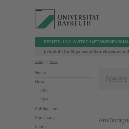
RECHTS- UND WIRTSCHAFTSWISSENSCHA
Lehrstuhl für Allgemeine Betriebswirtschafts
Home
>
News
Home
News
News
2025
2026
Publikationen
Forschung
Ankündigu
Lehre